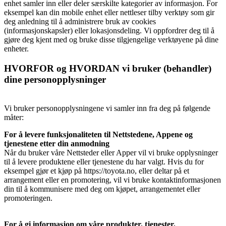
enhet samler inn eller deler særskilte kategorier av informasjon. For
eksempel kan din mobile enhet eller nettleser tilby verktøy som gir
deg anledning til å administrere bruk av cookies
(informasjonskapsler) eller lokasjonsdeling. Vi oppfordrer deg til å
gjøre deg kjent med og bruke disse tilgjengelige verktøyene på dine
enheter.
HVORFOR og HVORDAN vi bruker (behandler)
dine personopplysninger
Vi bruker personopplysningene vi samler inn fra deg på følgende
måter:
For å levere funksjonaliteten til Nettstedene, Appene og
tjenestene etter din anmodning
Når du bruker våre Nettsteder eller Apper vil vi bruke opplysninger
til å levere produktene eller tjenestene du har valgt. Hvis du for
eksempel gjør et kjøp på https://toyota.no, eller deltar på et
arrangement eller en promotering, vil vi bruke kontaktinformasjonen
din til å kommunisere med deg om kjøpet, arrangementet eller
promoteringen.
For å gi informasjon om våre produkter, tjenester,