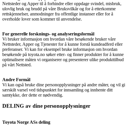
Nettsteder og Apper til å forhindre eller oppdage svindel, misbruk,
ulovlig bruk og brudd på våre Bruksvilkår og for å etterkomme
rettskjennelser, anmodninger fra offentlige instanser eller for å
overholde lover som kommer til anvendelse.
For generelle forsknings- og analyseringsformål
Vi bruker informasjon om hvordan våre besøkende bruker våre
Nettsteder, Apper og Tjenester for å kunne forstå kundeadferd eller
preferanser. Vi kan for eksempel bruke informasjon om hvordan
besøkende på toyota.no søker etter- og finner produkter for å kunne
optimalisere måten vi organiserer og presenterer ulike produkttilbud
på vårt Nettsted.
Andre Formål
Vi kan også bruke dine personopplysninger på andre måter, og vil gi
særskilt varsel ved tidspunktet for innsamling og innhente ditt
samtykke, der dette er nødvendig.
DELING av dine personopplysninger
Toyota Norge ASs deling