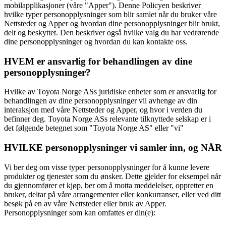
mobilapplikasjoner (våre "Apper"). Denne Policyen beskriver
hvilke typer personopplysninger som blir samlet når du bruker våre
Nettsteder og Apper og hvordan dine personopplysninger blir brukt,
delt og beskyttet. Den beskriver også hvilke valg du har vedrørende
dine personopplysninger og hvordan du kan kontakte oss.
HVEM er ansvarlig for behandlingen av dine
personopplysninger?
Hvilke av Toyota Norge ASs juridiske enheter som er ansvarlig for
behandlingen av dine personopplysninger vil avhenge av din
interaksjon med våre Nettsteder og Apper, og hvor i verden du
befinner deg. Toyota Norge ASs relevante tilknyttede selskap er i
det følgende betegnet som "Toyota Norge AS" eller "vi"
HVILKE personopplysninger vi samler inn, og NÅR
Vi ber deg om visse typer personopplysninger for å kunne levere
produkter og tjenester som du ønsker. Dette gjelder for eksempel når
du gjennomfører et kjøp, ber om å motta meddelelser, oppretter en
bruker, deltar på våre arrangementer eller konkurranser, eller ved ditt
besøk på en av våre Nettsteder eller bruk av Apper.
Personopplysninger som kan omfattes er din(e):