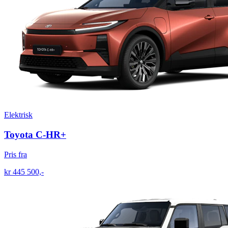
Elektrisk
Toyota C-HR+
Pris fra
kr 445 500,-