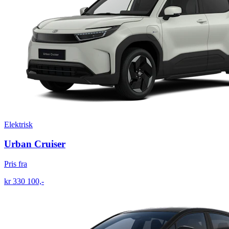
Elektrisk
Urban Cruiser
Pris fra
kr 330 100,-