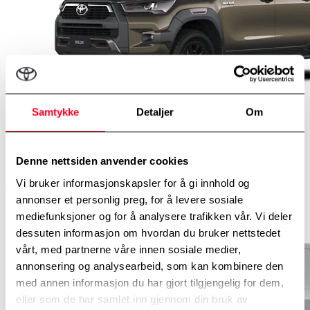
Samtykke
Detaljer
Om
Diesel
Hilux
Denne nettsiden anvender cookies
Vi bruker informasjonskapsler for å gi innhold og
Pris fra
annonser et personlig preg, for å levere sosiale
kr 590 926,-
mediefunksjoner og for å analysere trafikken vår. Vi deler
dessuten informasjon om hvordan du bruker nettstedet
vårt, med partnerne våre innen sosiale medier,
annonsering og analysearbeid, som kan kombinere den
med annen informasjon du har gjort tilgjengelig for dem,
eller som de har samlet inn gjennom din bruk av