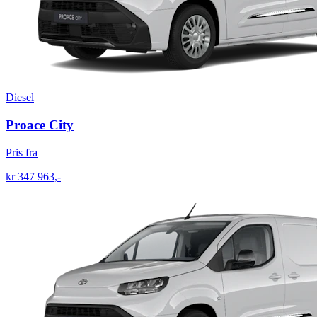
Diesel
Proace City
Pris fra
kr 347 963,-