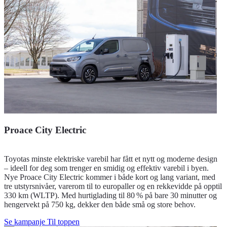
Proace City Electric
Toyotas minste elektriske varebil har fått et nytt og moderne design
– ideell for deg som trenger en smidig og effektiv varebil i byen.
Nye Proace City Electric kommer i både kort og lang variant, med
tre utstyrsnivåer, varerom til to europaller og en rekkevidde på opptil
330 km (WLTP). Med hurtiglading til 80 % på bare 30 minutter og
hengervekt på 750 kg, dekker den både små og store behov.
Se kampanje
Til toppen