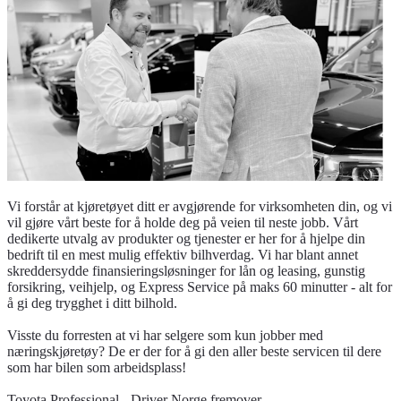
Vi forstår at kjøretøyet ditt er avgjørende for virksomheten din, og vi
vil gjøre vårt beste for å holde deg på veien til neste jobb. Vårt
dedikerte utvalg av produkter og tjenester er her for å hjelpe din
bedrift til en mest mulig effektiv bilhverdag. Vi har blant annet
skreddersydde finansieringsløsninger for lån og leasing, gunstig
forsikring, veihjelp, og Express Service på maks 60 minutter - alt for
å gi deg trygghet i ditt bilhold.
Visste du forresten at vi har selgere som kun jobber med
næringskjøretøy? De er der for å gi den aller beste servicen til dere
som har bilen som arbeidsplass!
Toyota Professional - Driver Norge fremover