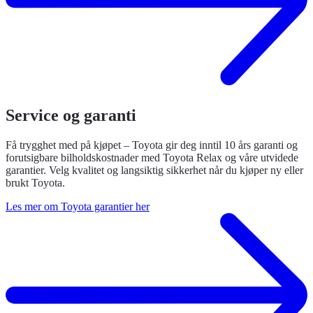
Service og garanti
Få trygghet med på kjøpet – Toyota gir deg inntil 10 års garanti og
forutsigbare bilholdskostnader med Toyota Relax og våre utvidede
garantier. Velg kvalitet og langsiktig sikkerhet når du kjøper ny eller
brukt Toyota.
Les mer om Toyota garantier her