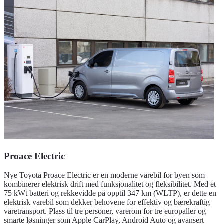
Proace Electric
Nye Toyota Proace Electric er en moderne varebil for byen som
kombinerer elektrisk drift med funksjonalitet og fleksibilitet. Med et
75 kWt batteri og rekkevidde på opptil 347 km (WLTP), er dette en
elektrisk varebil som dekker behovene for effektiv og bærekraftig
varetransport. Plass til tre personer, varerom for tre europaller og
smarte løsninger som Apple CarPlay, Android Auto og avansert