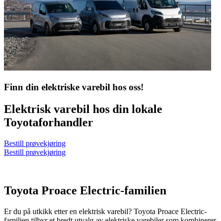
Finn din elektriske varebil hos oss!
Elektrisk varebil hos din lokale
Toyotaforhandler
Bestill prøvekjøring
Bestill prøvekjøring
Toyota Proace Electric-familien
Er du på utkikk etter en elektrisk varebil? Toyota Proace Electric-
familien tilbyr et bredt utvalg av elektriske varebiler som kombinerer