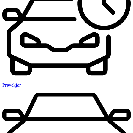
Prøvekjør