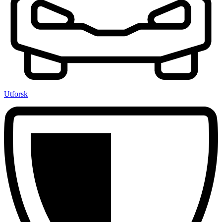
Utforsk