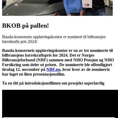
BKOB på pallen!
Bauda-konsernets opplæringskontor er nominert til bilbransjen
bærekrafts pris 2024!
Bauda-konsernets opplæringskontor er en av tre nominerte til
bilbransjens bærekraftspris for 2024. Det er Norges
Bilbransjeforbund (NBF) sammen med NHO Pensjon og NHO
Forsikring som deler ut prisen.
De nominerte ble offentligjort
tirsdag 12. november på
NBF.no
, hvor hver av de nominerte
har laget en liten presentasjonsfilm.
Ta en titt på introduksjonsfilmen om prosjekt superlærlig