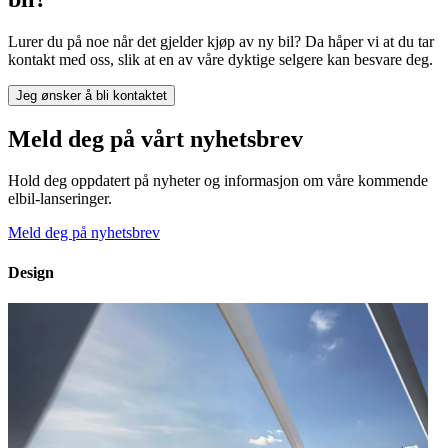
Lurer du på noe når det gjelder kjøp av ny bil? Da håper vi at du tar
kontakt med oss, slik at en av våre dyktige selgere kan besvare deg.
Jeg ønsker å bli kontaktet
Meld deg på vårt nyhetsbrev
Hold deg oppdatert på nyheter og informasjon om våre kommende
elbil-lanseringer.
Meld deg på nyhetsbrev
Design