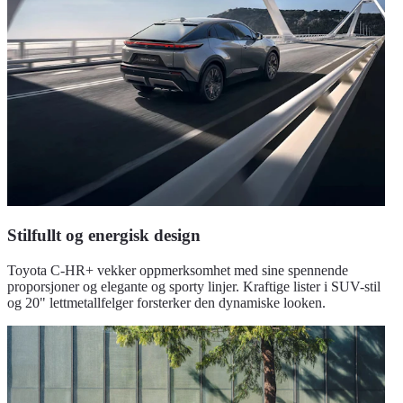
Stilfullt og energisk design
Toyota C-HR+ vekker oppmerksomhet med sine spennende
proporsjoner og elegante og sporty linjer. Kraftige lister i SUV-stil
og 20" lettmetallfelger forsterker den dynamiske looken.