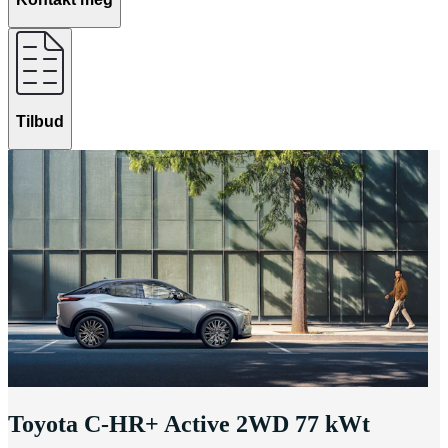
Tilbud
Toyota C-HR+ Active 2WD 77 kWt