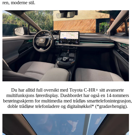
ren, moderne stil.
Du har alltid full oversikt med Toyota C-HR+ sitt avanserte
multifunksjons førerdisplay. Dashbordet har også en 14-tommers
berøringsskjerm for multimedia med trådløs smarttelefonintegrasjon,
doble trådløse telefonladere og digitalnøkkel* (*gradavhengig).