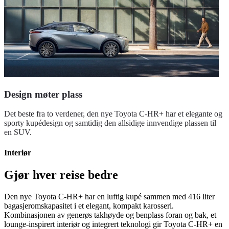
Design møter plass
Det beste fra to verdener, den nye Toyota C-HR+ har et elegante og
sporty kupédesign og samtidig den allsidige innvendige plassen til
en SUV.
Interiør
Gjør hver reise bedre
Den nye Toyota C-HR+ har en luftig kupé sammen med 416 liter
bagasjeromskapasitet i et elegant, kompakt karosseri.
Kombinasjonen av generøs takhøyde og benplass foran og bak, et
lounge-inspirert interiør og integrert teknologi gir Toyota C-HR+ en