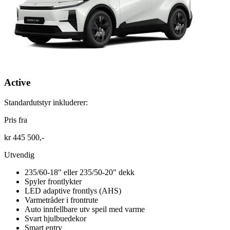
Active
Standardutstyr inkluderer:
Pris fra
kr 445 500,-
Utvendig
235/60-18" eller 235/50-20" dekk
Spyler frontlykter
LED adaptive frontlys (AHS)
Varmetråder i frontrute
Auto innfellbare utv speil med varme
Svart hjulbuedekor
Smart entry