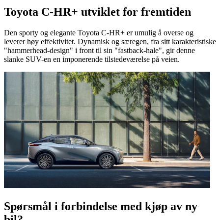
Toyota C-HR+ utviklet for fremtiden
Den sporty og elegante Toyota C-HR+ er umulig å overse og
leverer høy effektivitet. Dynamisk og særegen, fra sitt karakteristiske
"hammerhead-design" i front til sin "fastback-hale", gir denne
slanke SUV-en en imponerende tilstedeværelse på veien.
Spørsmål i forbindelse med kjøp av ny
bil?