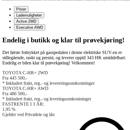
Priser
Lademuligheter
Active 2WD
Executive AWD
Endelig i butikk og klar til prøvekjøring!
Det første fottrykket på gasspedalen i denne elektriske SUV-en er
stillegående, raskt og presist, og leverer opptil 343 HK umiddelbart.
Endelig er bilen klar til prøvekjøring! Velkommen!
TOYOTA C-HR+ 2WD
Fra 445 500,-
* Inkludert frakt, reg.- og levereringsomkostninger
TOYOTA C-HR+ AWD
Fra 486 500,-
* Inkludert frakt, reg.- og leveringsomkostninger
FASTRENTE I 3 ÅR:
1,95 %
Gjelder ved Privatleie og lån