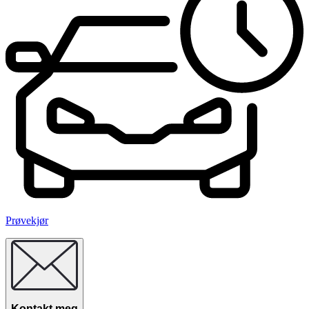
Prøvekjør
Kontakt meg