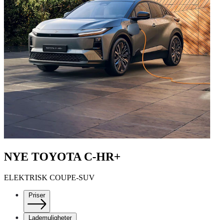
NYE TOYOTA C-HR+
ELEKTRISK COUPE-SUV
Priser
Lademuligheter