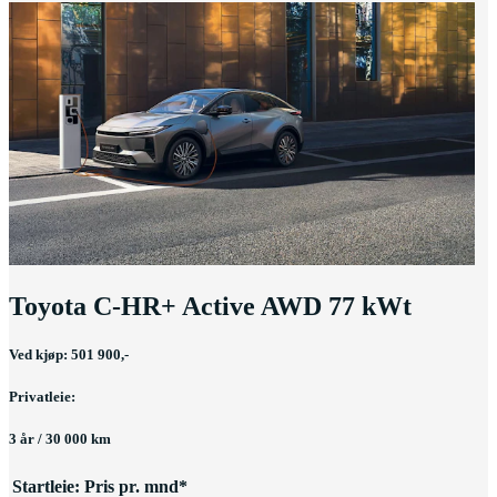
Toyota C-HR+ Active AWD 77 kWt
Ved kjøp: 501 900,-
Privatleie:
3 år / 30 000 km
Startleie:
Pris pr. mnd*