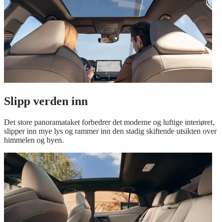
Slipp verden inn
Det store panoramataket forbedrer det moderne og luftige interiøret,
slipper inn mye lys og rammer inn den stadig skiftende utsikten over
himmelen og byen.