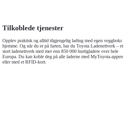
Tilkoblede tjenester
Opplev praktisk og alltid tilgjengelig lading med egen veggboks
hjemme. Og når du er på farten, har du Toyota Ladenettverk – et
stort ladenettverk med mer enn 850 000 hurtigladere over hele
Europa. Du kan koble deg på alle laderne med MyToyota-appen
eller med et RFID-kort.