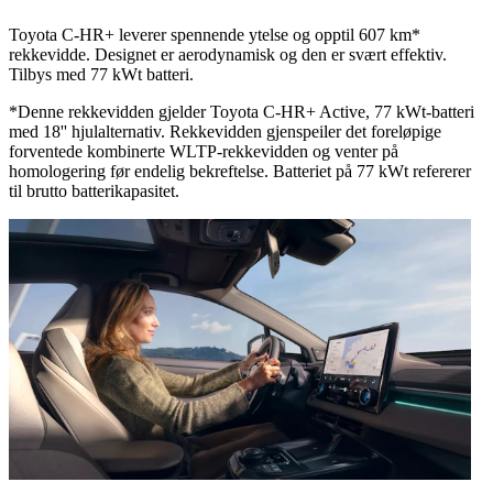
Toyota C-HR+ leverer spennende ytelse og opptil 607 km*
rekkevidde. Designet er aerodynamisk og den er svært effektiv.
Tilbys med 77 kWt batteri.
*Denne rekkevidden gjelder Toyota C-HR+ Active, 77 kWt-batteri
med 18'' hjulalternativ. Rekkevidden gjenspeiler det foreløpige
forventede kombinerte WLTP-rekkevidden og venter på
homologering før endelig bekreftelse. Batteriet på 77 kWt refererer
til brutto batterikapasitet.